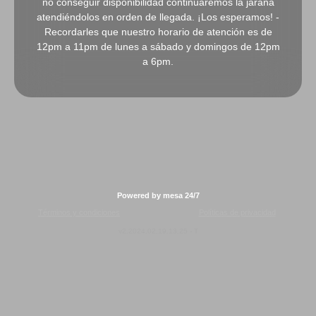
no conseguir disponibilidad continuaremos la jarana
atendiéndolos en orden de llegada. ¡Los esperamos! -
Recordarles que nuestro horario de atención es de
12pm a 11pm de lunes a sábado y domingos de 12pm
a 6pm.
Powered by mesa 24/7
Términos y condiciones
Políticas de privacidad
v2.2024.02.19.13.25 - T